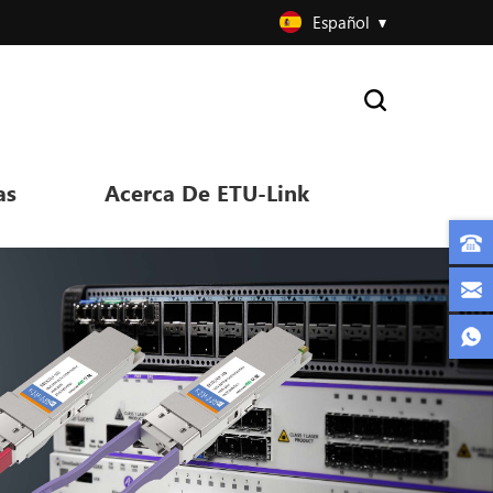
Español
as
Acerca De ETU-Link