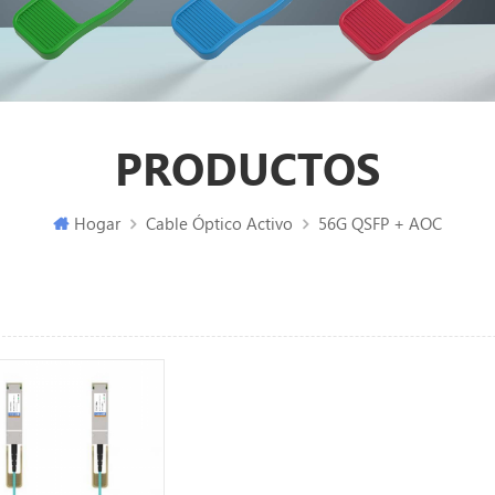
PRODUCTOS
Hogar
Cable Óptico Activo
56G QSFP + AOC