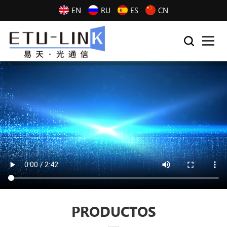
EN
RU
ES
CN
PRODUCTOS