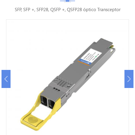
SFP, SFP +, SFP28, QSFP +, QSFP28 óptico Transceptor