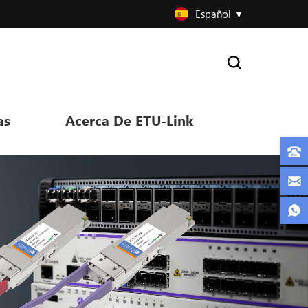
Español
as
Acerca De ETU-Link