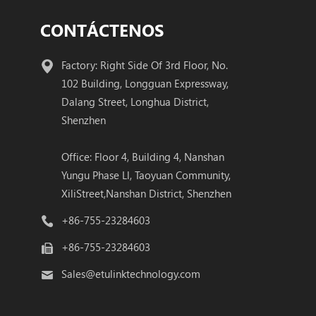
CONTÁCTENOS
Factory: Right Side Of 3rd Floor, No.
102 Building, Longguan Expressway,
Dalang Street, Longhua District,
Shenzhen
Office: Floor 4, Building 4, Nanshan
Yungu Phase Ll, Taoyuan Community,
XiliStreet,Nanshan District, Shenzhen
+86-755-23284603
+86-755-23284603
Sales@etulinktechnology.com