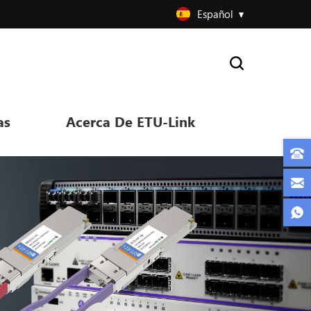
Español
as
Acerca De ETU-Link