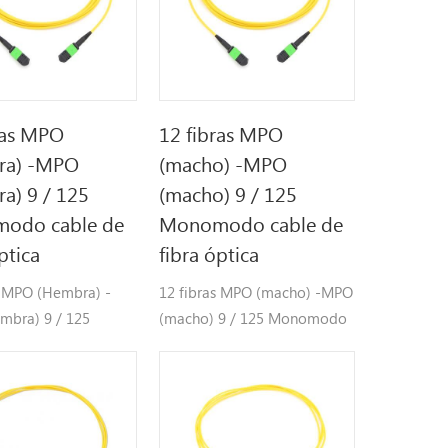
ras MPO
12 fibras MPO
ra) -MPO
(macho) -MPO
a) 9 / 125
(macho) 9 / 125
odo cable de
Monomodo cable de
ptica
fibra óptica
s MPO (Hembra) -
12 fibras MPO (macho) -MPO
mbra) 9 / 125
(macho) 9 / 125 Monomodo
o cable de fibra
cable de fibra óptica