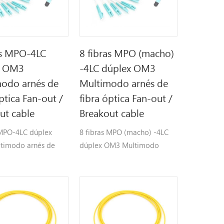
as MPO-4LC
8 fibras MPO (macho)
x OM3
-4LC dúplex OM3
odo arnés de
Multimodo arnés de
ptica Fan-out /
fibra óptica Fan-out /
ut cable
Breakout cable
 MPO-4LC dúplex
8 fibras MPO (macho) -4LC
timodo arnés de
dúplex OM3 Multimodo
ica Fan-out /
arnés de fibra óptica Fan-out
 cable
/ Breakout cable