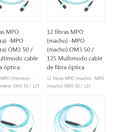
ras MPO
12 fibras MPO
ra) -MPO
(macho) -MPO
ra) OM3 50 /
(macho) OM3 50 /
ltimodo cable
125 Multimodo cable
a óptica
de fibra óptica
s MPO (Hembra) -
12 fibras MPO (macho) -MPO
mbra) OM3 50 / 125
(macho) OM3 50 / 125
o cable de fibra
Multimodo cable de fibra
óptica