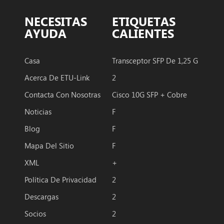
NECESITAS
ETIQUETAS
AYUDA
CALIENTES
Casa
Transceptor SFP De 1,25 G
Acerca De ETU-Link
2
Contacta Con Nosotras
Cisco 10G SFP + Cobre
Noticias
F
Blog
F
Mapa Del Sitio
F
XML
+
Política De Privacidad
2
Descargas
2
Socios
2