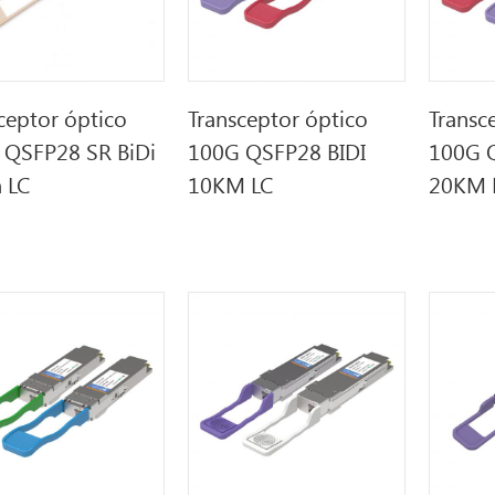
ceptor óptico
Transceptor óptico
Transc
 QSFP28 SR BiDi
100G QSFP28 BIDI
100G Q
 LC
10KM LC
20KM 