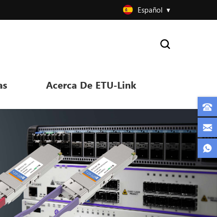
Español
as
Acerca De ETU-Link