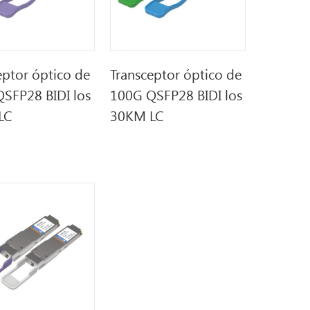
eptor óptico de
Transceptor óptico de
SFP28 BIDI los
100G QSFP28 BIDI los
LC
30KM LC