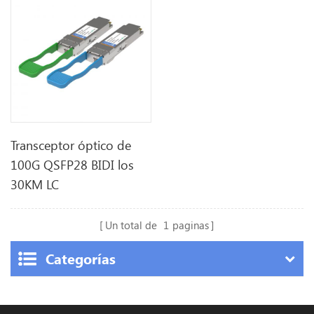
Transceptor óptico de
100G QSFP28 BIDI los
30KM LC
Un total de
1
paginas
Categorías