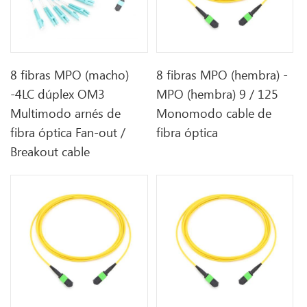
8 fibras MPO (macho)
8 fibras MPO (hembra) -
-4LC dúplex OM3
MPO (hembra) 9 / 125
Multimodo arnés de
Monomodo cable de
fibra óptica Fan-out /
fibra óptica
Breakout cable