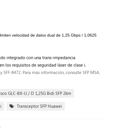
dmiten velocidad de datos dual de
1,25 Gbps / 1,0625
diodo integrado con una trans-impedancia
 los requisitos de seguridad láser de clase i.
y SFF-8472. Para más información, consulte SFP MSA.
isco GLC-BX-U / D 1,25G Bidi SFP 2km
i
Transceptor SFP Huawei
r