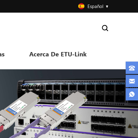
Español
as
Acerca De ETU-Link