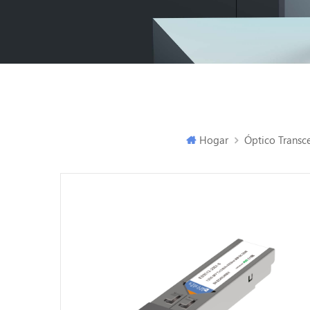
Hogar
Óptico Transc