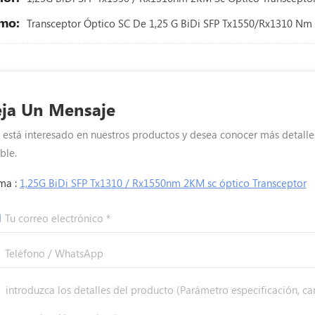
mo:
Transceptor Óptico SC De 1,25 G BiDi SFP Tx1550/Rx1310 Nm
ja Un Mensaje
i está interesado en nuestros productos y desea conocer más detalle
ble.
ma :
1,25G BiDi SFP Tx1310 / Rx1550nm 2KM sc óptico Transceptor