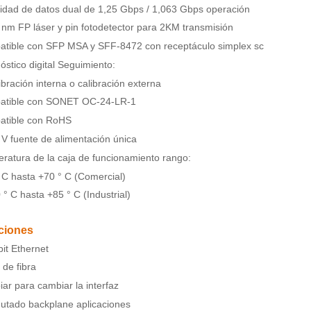
idad de datos dual de 1,25 Gbps / 1,063 Gbps operación
nm FP láser y pin fotodetector para 2KM transmisión
tible con SFP MSA y SFF-8472 con receptáculo simplex sc
óstico digital Seguimiento:
ibración interna o calibración externa
atible con SONET OC-24-LR-1
atible con RoHS
 V fuente de alimentación única
ratura de la caja de funcionamiento rango:
 C hasta +70 ° C (Comercial)
 ° C hasta +85 ° C (Industrial)
ciones
it Ethernet
 de fibra
ar para cambiar la interfaz
utado backplane aplicaciones