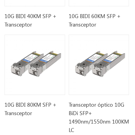
10G BIDI 40KM SFP +
10G BIDI 60KM SFP +
Transceptor
Transceptor
10G BIDI 80KM SFP +
Transceptor óptico 10G
Transceptor
BiDi SFP+
1490nm/1550nm 100KM
LC