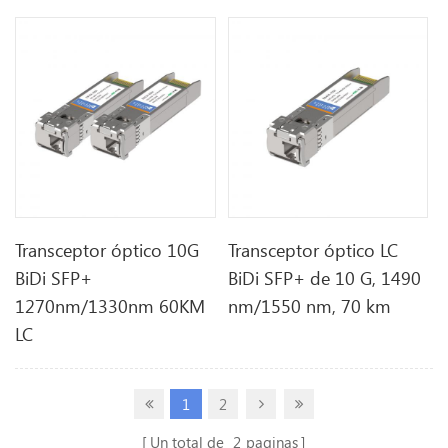
Transceptor óptico 10G
Transceptor óptico LC
BiDi SFP+
BiDi SFP+ de 10 G, 1490
1270nm/1330nm 60KM
nm/1550 nm, 70 km
LC
1
2
Un total de
2
paginas