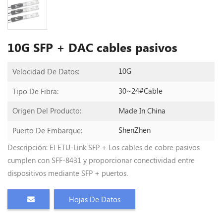
10G SFP + DAC cables pasivos
10G
Velocidad De Datos:
30~24#Cable
Tipo De Fibra:
Made In China
Origen Del Producto:
ShenZhen
Puerto De Embarque:
Descripción: El ETU-Link SFP + Los cables de cobre pasivos
cumplen con SFF-8431 y proporcionar conectividad entre
dispositivos mediante SFP + puertos.
Hojas De Datos