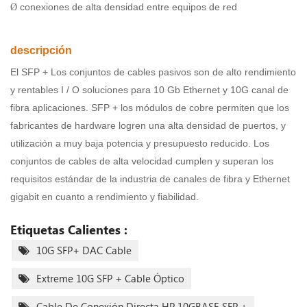
conexiones de alta densidad entre equipos de red
Ø
descripción
El SFP + Los conjuntos de cables pasivos son de alto rendimiento
y rentables I / O soluciones para
10 Gb Ethernet y 10G canal de
fibra aplicaciones. SFP + los módulos de cobre permiten que los
fabricantes de hardware logren una alta densidad de puertos, y
utilización a muy baja potencia y presupuesto reducido. Los
conjuntos de cables de alta velocidad cumplen y superan los
requisitos estándar de la industria de canales de fibra y Ethernet
gigabit en cuanto a rendimiento y fiabilidad.
Etiquetas Calientes :
10G SFP+ DAC Cable
Extreme 10G SFP + Cable Óptico
Cable De Conexión Directa HP 10GBASE SFP +