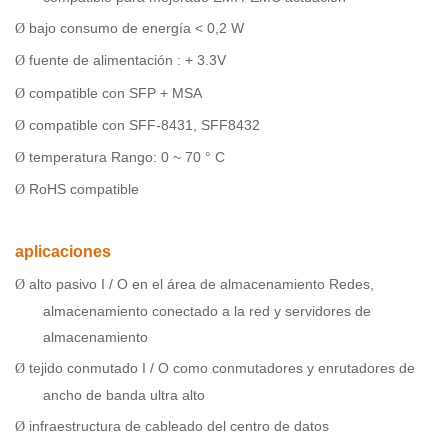
bajo consumo de energía < 0,2 W
Ø
fuente de alimentación : + 3.3V
Ø
compatible con SFP + MSA
Ø
compatible con SFF-8431, SFF8432
Ø
temperatura Rango: 0 ~ 70 ° C
Ø
RoHS compatible
Ø
aplicaciones
alto pasivo I / O en el área de almacenamiento Redes,
Ø
almacenamiento conectado a la red y servidores de
almacenamiento
tejido conmutado I / O como conmutadores y enrutadores de
Ø
ancho de banda ultra alto
infraestructura de cableado del centro de datos
Ø