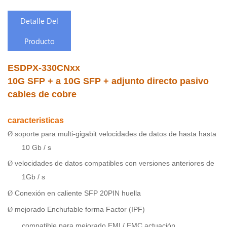
Detalle Del
Producto
ESDPX-330CNxx
10G SFP + a 10G SFP + adjunto directo
pasivo
cables de cobre
caracteristicas
soporte para multi-gigabit velocidades de datos de hasta hasta
Ø
10 Gb / s
velocidades de datos compatibles con versiones anteriores de
Ø
1Gb / s
Conexión en caliente SFP 20PIN huella
Ø
mejorado Enchufable forma Factor (IPF)
Ø
compatible para mejorado EMI / EMC
actuación