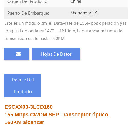
China
Origen Del Producto:
ShenZhen/HK
Puerto De Embarque:
Este es un módulo sm, el Data-rate de 155Mbps operación y la
longitud de onda es 1470 ~ 1610nm, la distancia máxima de
transmisión es de hasta 160KM.
Hojas De Datos
Detalle Del
Producto
ESCXX03-3LCD160
155 Mbps CWDM SFP Transceptor óptico,
160KM alcanzar