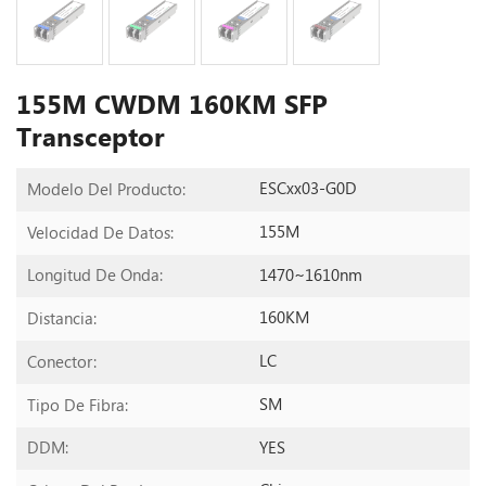
155M CWDM 160KM SFP
Transceptor
ESCxx03-G0D
Modelo Del Producto:
155M
Velocidad De Datos:
1470~1610nm
Longitud De Onda:
160KM
Distancia:
LC
Conector:
SM
Tipo De Fibra:
YES
DDM: