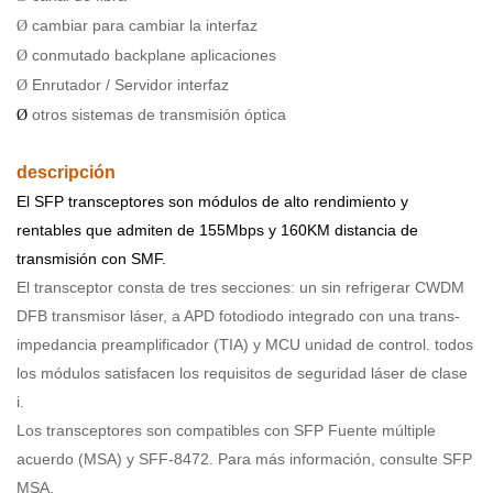
cambiar para cambiar la interfaz
Ø
conmutado backplane aplicaciones
Ø
Enrutador / Servidor interfaz
Ø
otros sistemas de transmisión óptica
Ø
descripción
El SFP transceptores son módulos de alto rendimiento y
rentables que admiten de 155Mbps y 160KM distancia de
transmisión con SMF.
El transceptor consta de tres secciones: un sin refrigerar CWDM
DFB transmisor láser, a APD fotodiodo integrado con una trans-
impedancia preamplificador (TIA) y MCU unidad de control. todos
los módulos satisfacen los requisitos de seguridad láser de clase
i.
Los transceptores son compatibles con SFP Fuente múltiple
acuerdo (MSA) y SFF-8472. Para más información, consulte SFP
MSA.