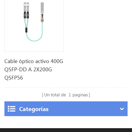
Cable óptico activo 400G
QSFP-DD A 2X200G
QSFP56
Un total de
1
paginas
Categorías