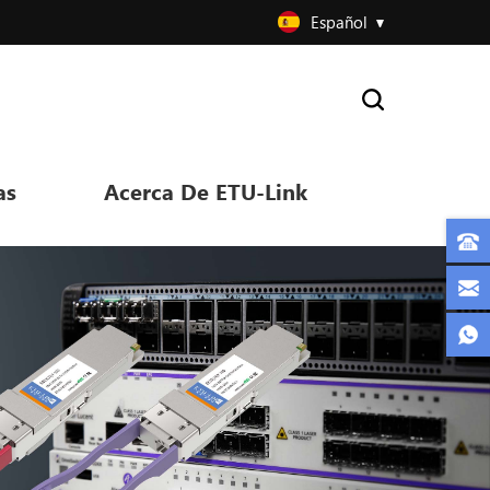
Español
as
Acerca De ETU-Link