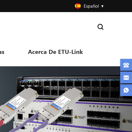
Español
as
Acerca De ETU-Link