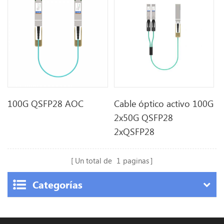
100G QSFP28 AOC
Cable óptico activo 100G
2x50G QSFP28
2xQSFP28
Un total de
1
paginas
Categorías