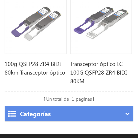
100g QSFP28 ZR4 BIDI
Transceptor óptico LC
80km Transceptor óptico
100G QSFP28 ZR4 BIDI
80KM
Un total de
1
paginas
Categorías