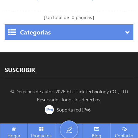
Un total de
0
paginas
Categorías
SUSCRIBIR
© Derechos de autor: 2026 ETU-Link Technology CO ., LTD
Reservados todos los derechos.
Soporta red IPv6
Hogar
Productos
Blog
Contacto