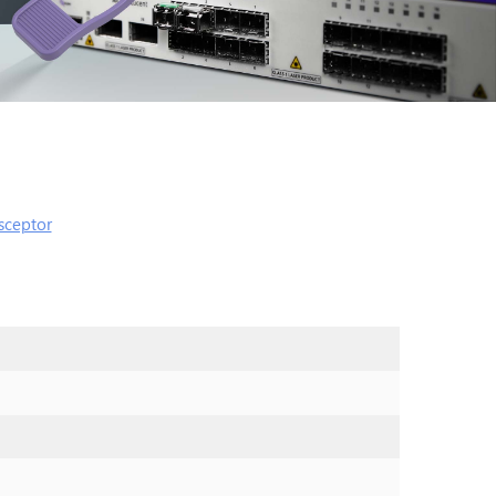
sceptor