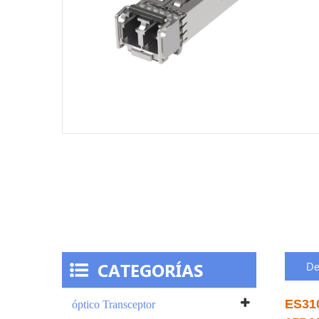
CATEGORÍAS
De
ES31
óptico Transceptor