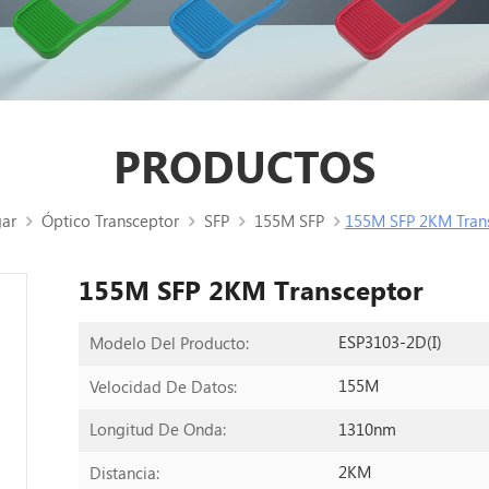
PRODUCTOS
ar
Óptico Transceptor
SFP
155M SFP
155M SFP 2KM Tran
155M SFP 2KM Transceptor
ESP3103-2D(I)
Modelo Del Producto:
155M
Velocidad De Datos:
1310nm
Longitud De Onda:
2KM
Distancia: