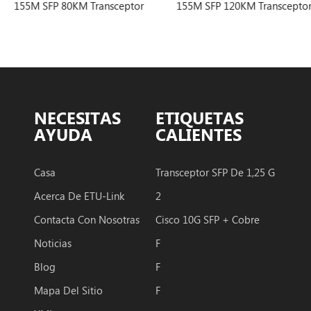
ansceptor
155M SFP 120KM Transceptor
155M SFP 150KM
NECESITAS
ETIQUETAS
AYUDA
CALIENTES
Casa
Transceptor SFP De 1,25 G
Acerca De ETU-Link
2
Contacta Con Nosotras
Cisco 10G SFP + Cobre
Noticias
F
Blog
F
Mapa Del Sitio
F