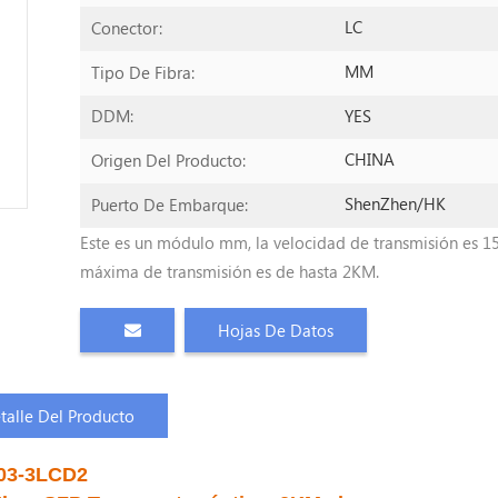
LC
Conector:
MM
Tipo De Fibra:
YES
DDM:
CHINA
Origen Del Producto:
ShenZhen/HK
Puerto De Embarque:
Este es un módulo mm, la velocidad de transmisión es 15
máxima de transmisión es de hasta 2KM.
Hojas De Datos
talle Del Producto
03-3LCD2