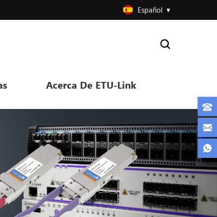
Español
as
Acerca De ETU-Link