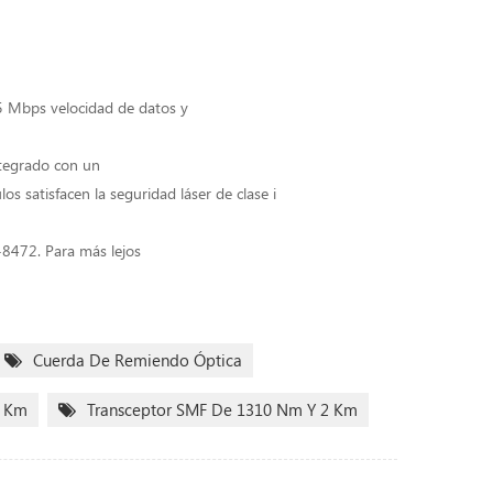
5 Mbps velocidad de datos y
ntegrado con un
 satisfacen la seguridad láser de clase i
-8472. Para más lejos
Cuerda De Remiendo Óptica
2 Km
Transceptor SMF De 1310 Nm Y 2 Km