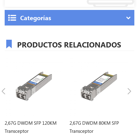
Categorías
PRODUCTOS RELACIONADOS
2,67G DWDM SFP 120KM
2,67G DWDM 80KM SFP
2
Transceptor
Transceptor
Tr