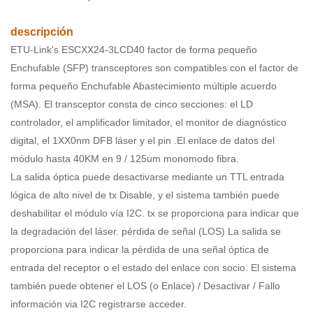
descripción
ETU-Link's ESCXX24-3LCD40 factor de forma pequeño
Enchufable (SFP) transceptores son compatibles con el factor de
forma pequeño Enchufable Abastecimiento múltiple acuerdo
(MSA). El transceptor consta de cinco secciones: el LD
controlador, el amplificador limitador, el monitor de diagnóstico
digital, el 1XX0nm DFB láser y el pin .El enlace de datos del
módulo hasta 40KM en 9 / 125um monomodo fibra.
La salida óptica puede desactivarse mediante un TTL entrada
lógica de alto nivel de tx Disable, y el sistema también puede
deshabilitar el módulo vía I2C. tx se proporciona para indicar que
la degradación del láser. pérdida de señal (LOS) La salida se
proporciona para indicar la pérdida de una señal óptica de
entrada del receptor o el estado del enlace con socio. El sistema
también puede obtener el LOS (o Enlace) / Desactivar / Fallo
información via I2C registrarse acceder.