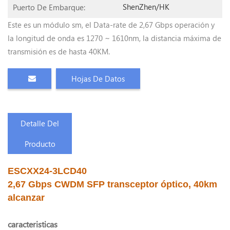
ShenZhen/HK
Puerto De Embarque:
Este es un módulo sm, el Data-rate de 2,67 Gbps operación y
la longitud de onda es 1270 ~ 1610nm, la distancia máxima de
transmisión es de hasta 40KM.
Hojas De Datos
Detalle Del
Producto
ESCXX24-3LCD40
2,67 Gbps CWDM SFP transceptor óptico, 40km
alcanzar
caracteristicas