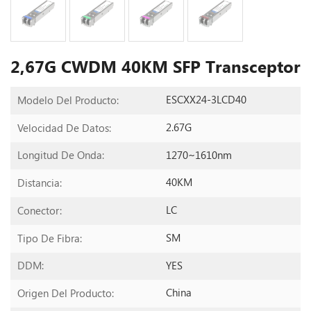
2,67G CWDM 40KM SFP Transceptor
ESCXX24-3LCD40
Modelo Del Producto:
2.67G
Velocidad De Datos:
1270~1610nm
Longitud De Onda:
40KM
Distancia:
LC
Conector:
SM
Tipo De Fibra:
YES
DDM:
China
Origen Del Producto: