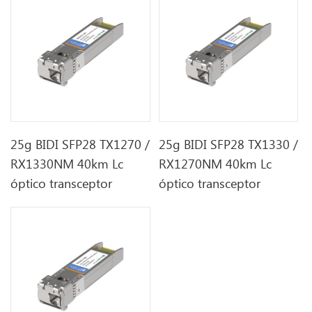
25g BIDI SFP28 TX1270 /
25g BIDI SFP28 TX1330 /
RX1330NM 40km Lc
RX1270NM 40km Lc
óptico transceptor
óptico transceptor