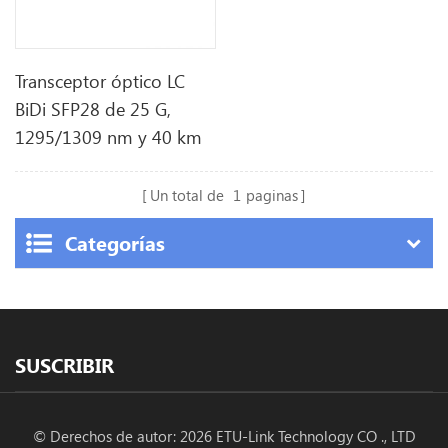
Transceptor óptico LC
BiDi SFP28 de 25 G,
1295/1309 nm y 40 km
Un total de
1
paginas
Categorías
SUSCRIBIR
© Derechos de autor: 2026 ETU-Link Technology CO ., LTD