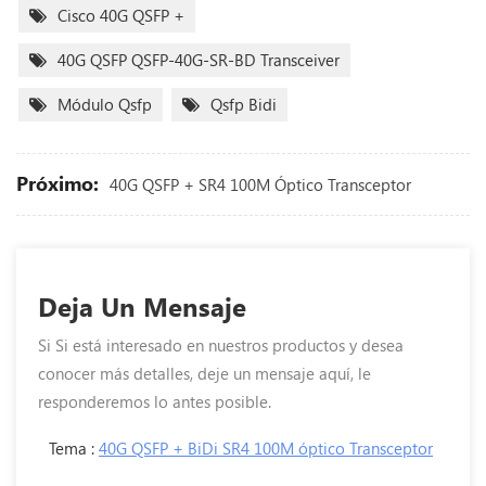
Cisco 40G QSFP +
40G QSFP QSFP-40G-SR-BD Transceiver
Módulo Qsfp
Qsfp Bidi
Próximo:
40G QSFP + SR4 100M Óptico Transceptor
Deja Un Mensaje
Si Si está interesado en nuestros productos y desea
conocer más detalles, deje un mensaje aquí, le
responderemos lo antes posible.
Tema :
40G QSFP + BiDi SR4 100M óptico Transceptor