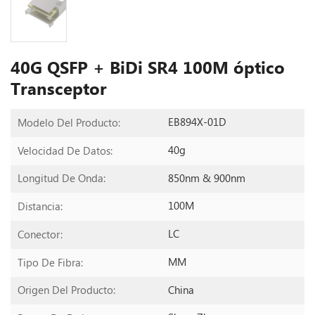
40G QSFP + BiDi SR4 100M óptico
Transceptor
EB894X-01D
Modelo Del Producto:
40g
Velocidad De Datos:
850nm & 900nm
Longitud De Onda:
100M
Distancia:
LC
Conector:
MM
Tipo De Fibra:
China
Origen Del Producto: