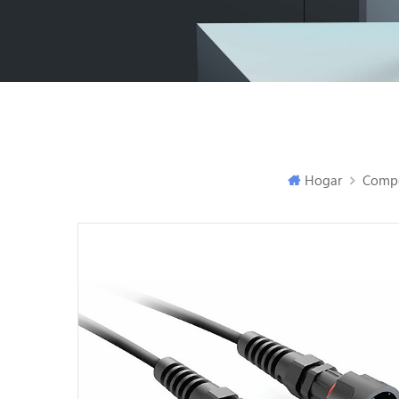
Hogar
Compo