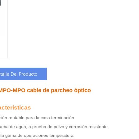
talle Del Producto
MPO-MPO cable de parcheo óptico
acteristicas
ción rentable para la casa
terminación
ueba de agua, a prueba de polvo y corrosión
resistente
ia gama de operaciones
temperatura