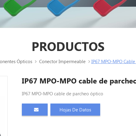
PRODUCTOS
nentes Ópticos
Conector Impermeable
IP67 MPO-MPO Cable 
IP67 MPO-MPO cable de parcheo
IP67 MPO-MPO cable de parcheo óptico
Hojas De Datos