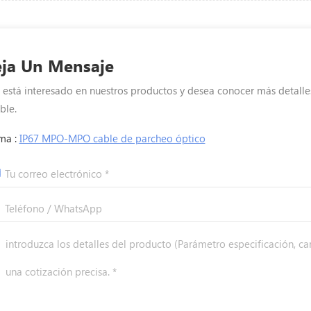
ja Un Mensaje
i está interesado en nuestros productos y desea conocer más detalle
ble.
ma :
IP67 MPO-MPO cable de parcheo óptico