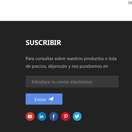
(macho) OM3 50 / 
Multimodo cable d
óptica
SUSCRIBIR
Para consultas sobre nuestros productos o lista
de precios, déjenoslo y nos pondremos en
contacto dentro de las 24 horas.