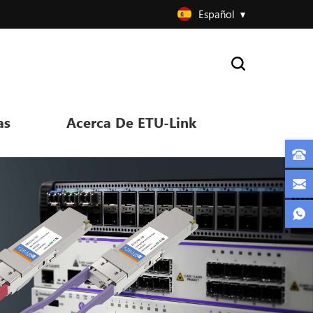
Español
as
Acerca De ETU-Link