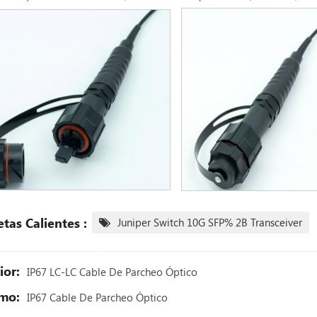
etas Calientes :
Juniper Switch 10G SFP% 2B Transceiver
ior:
IP67 LC-LC Cable De Parcheo Óptico
mo:
IP67 Cable De Parcheo Óptico