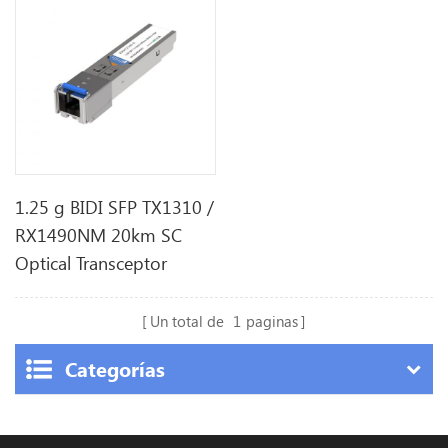
1.25 g BIDI SFP TX1310 /
RX1490NM 20km SC
Optical Transceptor
Un total de
1
paginas
Categorías