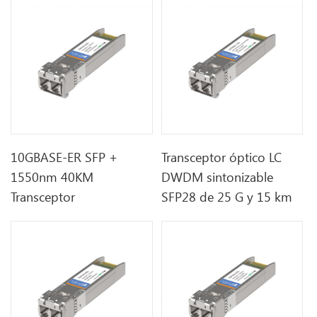
10GBASE-ER SFP +
Transceptor óptico LC
1550nm 40KM
DWDM sintonizable
Transceptor
SFP28 de 25 G y 15 km