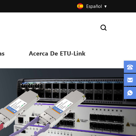
Español
as
Acerca De ETU-Link