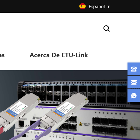
Español
as
Acerca De ETU-Link