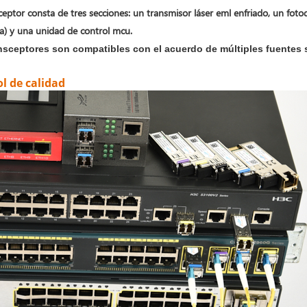
sceptor consta de tres secciones: un transmisor láser eml enfriado, un fo
ia) y una unidad de control mcu.
nsceptores son compatibles con el acuerdo de múltiples fuentes sf
l de calidad