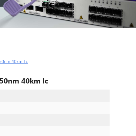
550nm 40km Lc
1550nm 40km lc