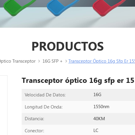
PRODUCTOS
ptico Transceptor
16G SFP +
Transceptor Óptico 16g Sfp Er 1
Transceptor óptico 16g sfp er 
16G
Velocidad De Datos:
1550nm
Longitud De Onda:
40KM
Distancia:
LC
Conector: