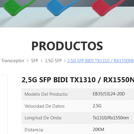
PRODUCTOS
 Transceptor
SFP
2,5G SFP
2,5G SFP BIDI TX1310 / RX1550N
2,5G SFP BIDI TX1310 / RX1550
EB35(53)24-20D
Modelo Del Producto:
2.5G
Velocidad De Datos:
Tx1310/Rx1550nm
Longitud De Onda:
20KM
Distancia: