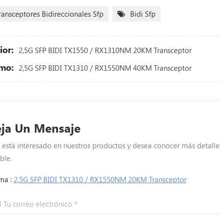
ransceptores Bidireccionales Sfp
Bidi Sfp
ior:
2,5G SFP BIDI TX1550 / RX1310NM 20KM Transceptor
mo:
2,5G SFP BIDI TX1310 / RX1550NM 40KM Transceptor
ja Un Mensaje
i está interesado en nuestros productos y desea conocer más detalle
ble.
ma :
2,5G SFP BIDI TX1310 / RX1550NM 20KM Transceptor