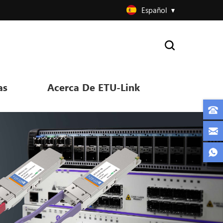
Español
as
Acerca De ETU-Link