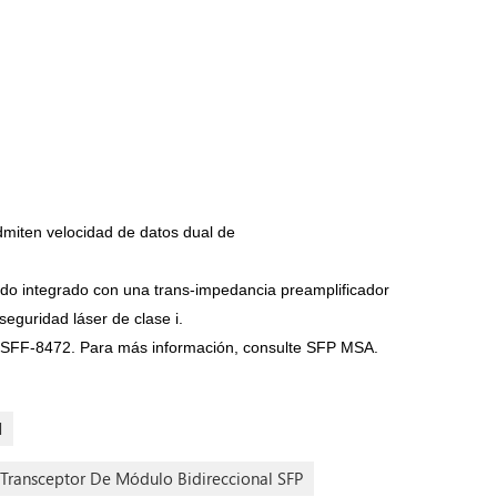
dmiten velocidad de datos dual de
iodo integrado con una trans-impedancia preamplificador
seguridad láser de clase i.
y SFF-8472. Para más información, consulte SFP MSA.
M
Transceptor De Módulo Bidireccional SFP