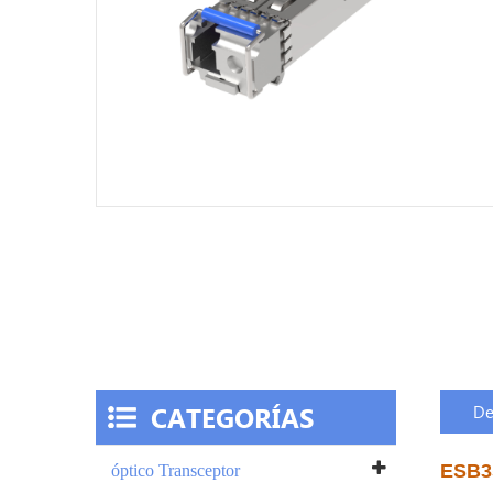
CATEGORÍAS
De
ESB3
óptico Transceptor