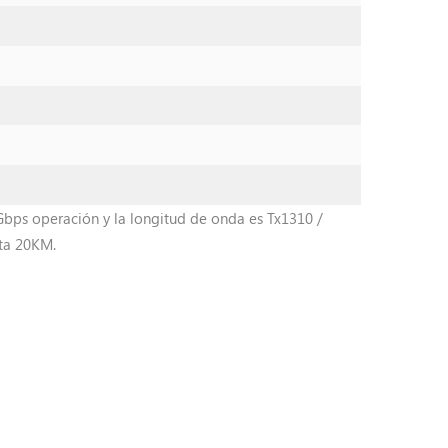
5Gbps operación y la longitud de onda es Tx1310 /
sta 20KM.