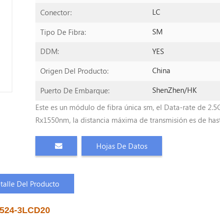
LC
Conector:
SM
Tipo De Fibra:
YES
DDM:
China
Origen Del Producto:
ShenZhen/HK
Puerto De Embarque:
Este es un módulo de fibra única sm, el Data-rate de 2.
Rx1550nm, la distancia máxima de transmisión es de ha
Hojas De Datos
talle Del Producto
524-3LCD20