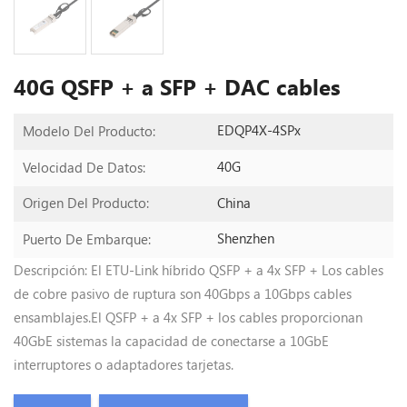
40G QSFP + a SFP + DAC cables
EDQP4X-4SPx
Modelo Del Producto:
40G
Velocidad De Datos:
China
Origen Del Producto:
Shenzhen
Puerto De Embarque:
Descripción: El ETU-Link híbrido QSFP + a 4x SFP + Los cables
de cobre pasivo de ruptura son 40Gbps a 10Gbps cables
ensamblajes.El QSFP + a 4x SFP + los cables proporcionan
40GbE sistemas la capacidad de conectarse a 10GbE
interruptores o adaptadores tarjetas.