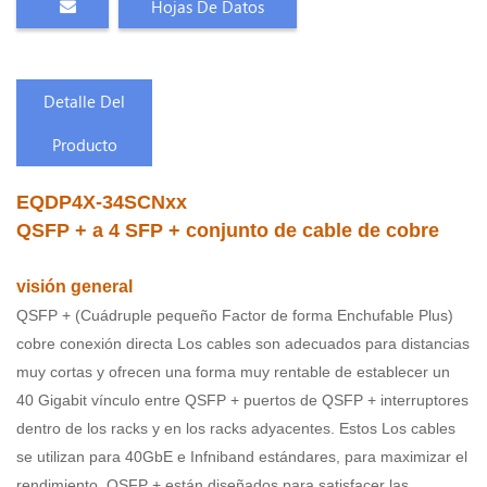
Hojas De Datos
Detalle Del
Producto
EQDP4X-34SCNxx
QSFP +
a 4 SFP +
conjunto de cable de cobre
visión general
QSFP + (Cuádruple pequeño Factor de forma Enchufable Plus)
cobre conexión directa Los cables son adecuados para distancias
muy cortas y ofrecen una forma muy rentable de establecer un
40 Gigabit vínculo entre QSFP + puertos de QSFP + interruptores
dentro de los racks y en los racks adyacentes. Estos Los cables
se utilizan para 40GbE e Infniband
estándares, para maximizar el
rendimiento. QSFP + están diseñados para satisfacer las