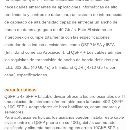
necesidades emergentes de aplicaciones informáticas de alto
rendimiento y centros de datos para un sistema de interconexión
de cableado de alta densidad capaz de entregar un ancho de
banda de datos agregado de 40 Gb / s. Este El sistema de
interconexión cumple totalmente con las especificaciones
estándar de la industria existentes, como QSFP MSA y IBTA
(InfiniBand comercio Asociación). El QSFP + Los cables admiten
los requisitos de transmisión de ancho de banda definidos por
IEEE 802.3ba (40 Gb / s) e Infiniband QDR ( 4x10 Gb / s por
canal) especificaciones.
caracteristicas
QSFP a 4x SFP + El cable divisor ofrece a los profesionales de TI
una solución de interconexión rentable para la fusión 40G QSFP
y 10G SFP + adaptadores de host habilitados, conmutadores y
servidores.
Para aplicaciones típicas, los usuarios pueden instalar este cable
divisor entre un QSFP puerto en su 40Gigabit / s conmutador
clasificado y alimenta hasta cuatro aguas arriba 10GbE-SFP +