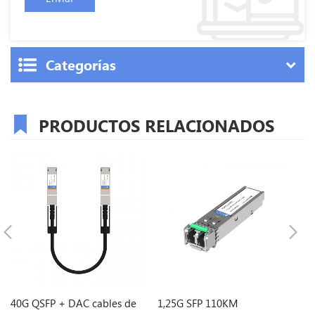
Categorías
PRODUCTOS RELACIONADOS
40G QSFP + DAC cables de
1,25G SFP 110KM
15