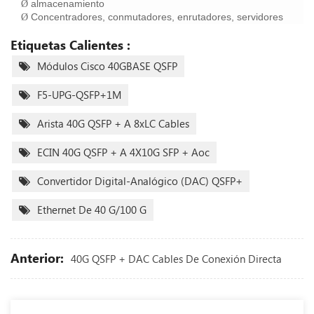
almacenamiento
Ø
Concentradores, conmutadores, enrutadores, servidores
Ø
Etiquetas Calientes :
Módulos Cisco 40GBASE QSFP
F5-UPG-QSFP+1M
Arista 40G QSFP + A 8xLC Cables
ECIN 40G QSFP + A 4X10G SFP + Aoc
Convertidor Digital-Analógico (DAC) QSFP+
Ethernet De 40 G/100 G
Anterior:
40G QSFP + DAC Cables De Conexión Directa