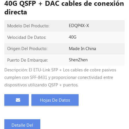
40G QSFP + DAC cables de conexión
directa
EDQP4X-X
Modelo Del Producto:
40G
Velocidad De Datos:
Made In China
Origen Del Producto:
ShenZhen
Puerto De Embarque:
Descripción: El ETU-Link SFP + Los cables de cobre pasivos
cumplen con SFF-8431 y proporcionar conectividad entre
dispositivos utilizando QSFP + puertos.
Hojas De Datos
Detalle Del