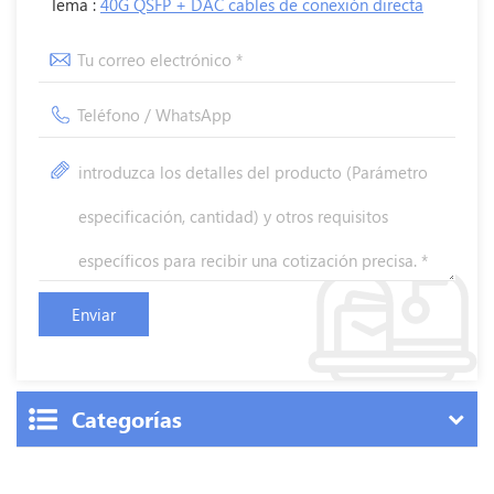
Tema :
40G QSFP + DAC cables de conexión directa
Categorías