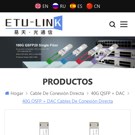
EN
RU
ES
CN
PRODUCTOS
Hogar
Cable De Conexión Directa
40G QSFP + DAC
40G QSFP + DAC Cables De Conexión Directa