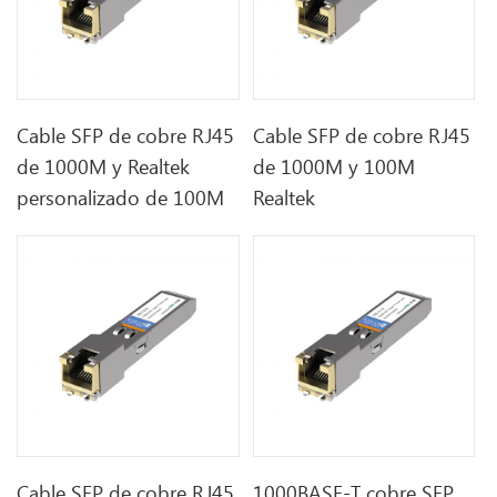
Cable SFP de cobre RJ45
Cable SFP de cobre RJ45
de 1000M y Realtek
de 1000M y 100M
personalizado de 100M
Realtek
Cable SFP de cobre RJ45
1000BASE-T cobre SFP