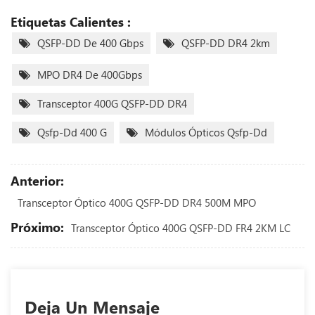
Etiquetas Calientes :
QSFP-DD De 400 Gbps
QSFP-DD DR4 2km
MPO DR4 De 400Gbps
Transceptor 400G QSFP-DD DR4
Qsfp-Dd 400 G
Módulos Ópticos Qsfp-Dd
Anterior:
Transceptor Óptico 400G QSFP-DD DR4 500M MPO
Próximo:
Transceptor Óptico 400G QSFP-DD FR4 2KM LC
Deja Un Mensaje