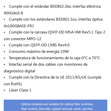
Cumple con el estándar IEEE802.3bs: interfaz eléctrica
400GAUI-8
Cumple con los estándares IEEE802.3cu: interfaz óptica
4x100GBASE-FR1
Cumple con la carcasa QSFP-DD MSA HW Rev5.1 Tipo 2
con conector MPO-12
Cumple con QSFP-DD CMIS Rev4.0
Consumo máximo de energía 10W
Temperatura de funcionamiento de la caja 0°C a 70°C
Interfaz serial de dos cables con monitoreo de
diagnóstico digital
Cumple con la Directiva de la UE 2011/65/UE (cumple
con RoHS)
Láser Clase 1