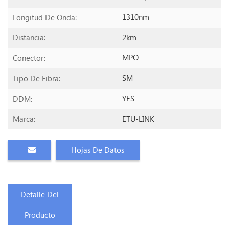
1310nm
Longitud De Onda:
2km
Distancia:
MPO
Conector:
SM
Tipo De Fibra:
YES
DDM:
ETU-LINK
Marca:
Hojas De Datos
Detalle Del
Producto