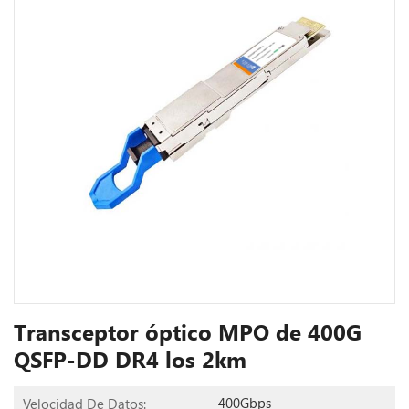
Transceptor óptico MPO de 400G
QSFP-DD DR4 los 2km
400Gbps
Velocidad De Datos: