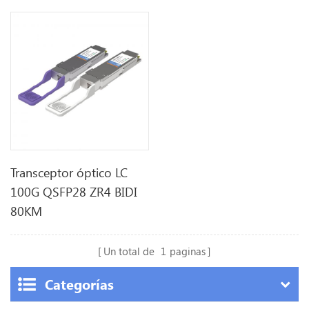
Transceptor óptico LC
100G QSFP28 ZR4 BIDI
80KM
Un total de
1
paginas
Categorías