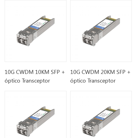
10G CWDM 10KM SFP +
10G CWDM 20KM SFP +
óptico Transceptor
óptico Transceptor